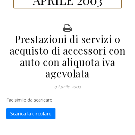
Prestazioni di servizi o
acquisto di accessori con
auto con aliquota iva
agevolata
9 Aprile 2003
Fac simile da scaricare
Scarica la circolare