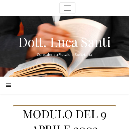
Dott. Luca Santi
Consulenza Fiscale e Societaria
MODULO DEL 9
APRILE 2003