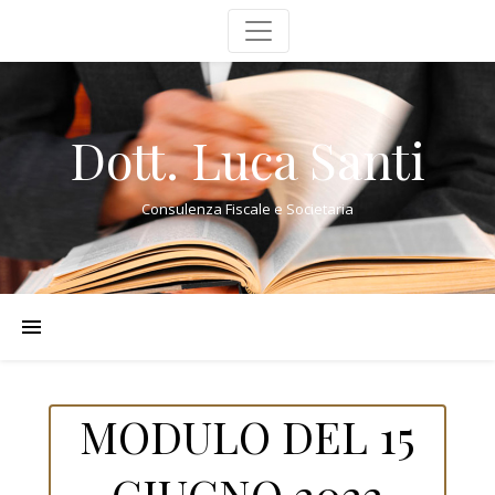
Dott. Luca Santi
Consulenza Fiscale e Societaria
MODULO DEL 15
GIUGNO 2022