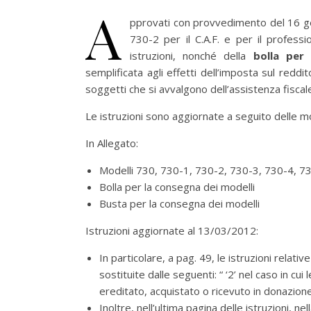
A
pprovati con provvedimento del 16 g
730-2 per il C.A.F. e per il professio
istruzioni, nonché della
bolla per
semplificata agli effetti dell’imposta sul redd
soggetti che si avvalgono dell’assistenza fiscal
Le istruzioni sono aggiornate a seguito delle
In Allegato:
Modelli 730, 730-1, 730-2, 730-3, 730-4, 73
Bolla per la consegna dei modelli
Busta per la consegna dei modelli
Istruzioni aggiornate al 13/03/2012:
In particolare, a pag. 49, le istruzioni relati
sostituite dalle seguenti: “ ‘2’ nel caso in c
ereditato, acquistato o ricevuto in donazion
Inoltre, nell’ultima pagina delle istruzioni, n