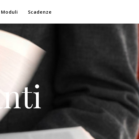
Moduli
Scadenze
nti