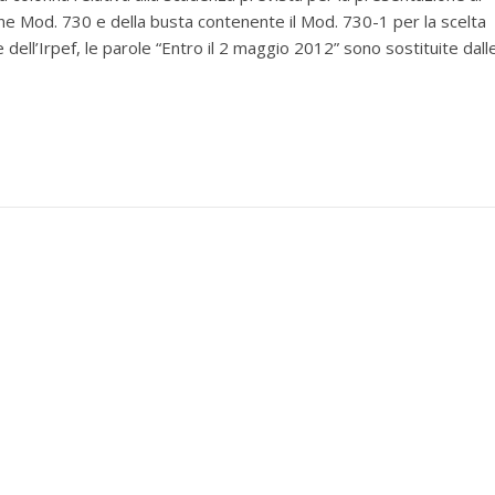
one Mod. 730 e della busta contenente il Mod. 730-1 per la scelta
e dell’Irpef, le parole “Entro il 2 maggio 2012” sono sostituite dall