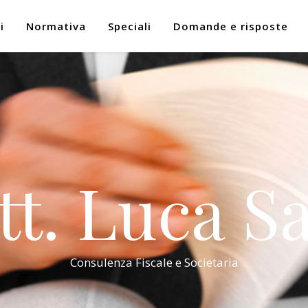
i
Normativa
Speciali
Domande e risposte
tt. Luca Sa
Consulenza Fiscale e Societaria