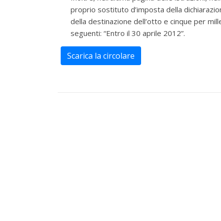
proprio sostituto d’imposta della dichiarazi
della destinazione dell’otto e cinque per mill
seguenti: “Entro il 30 aprile 2012”.
Scarica la circolare