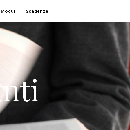
Moduli
Scadenze
nti