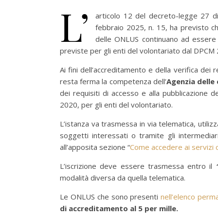
L’
articolo 12 del decreto-legge 27 d
febbraio 2025, n. 15, ha previsto ch
delle ONLUS continuano ad essere de
previste per gli enti del volontariato dal DPCM 
Ai fini dell’accreditamento e della verifica dei 
resta ferma la competenza dell’
Agenzia delle
dei requisiti di accesso e alla pubblicazione d
2020, per gli enti del volontariato.
L’istanza va trasmessa in via telematica, utiliz
soggetti interessati o tramite gli intermediari 
all’apposita sezione “
Come accedere ai servizi o
L’iscrizione deve essere trasmessa entro il
modalità diversa da quella telematica.
Le ONLUS che sono presenti
nell’elenco perma
di accreditamento al 5 per mille.