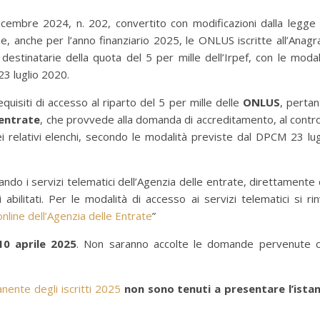
icembre 2024, n. 202, convertito con modificazioni dalla legge
e, anche per l’anno finanziario 2025, le ONLUS iscritte all’Anagr
stinatarie della quota del 5 per mille dell’Irpef, con le modal
23 luglio 2020.
requisiti di accesso al riparto del 5 per mille delle
ONLUS
, pertan
 entrate
, che provvede alla domanda di accreditamento, al contro
ei relativi elenchi, secondo le modalità previste dal DPCM 23 lug
zando i servizi telematici dell’Agenzia delle entrate, direttamente 
abilitati. Per le modalità di accesso ai servizi telematici si rin
nline dell’Agenzia delle Entrate
”
10 aprile 2025
. Non saranno accolte le domande pervenute 
nente degli iscritti 2025
non sono tenuti a presentare l’ista