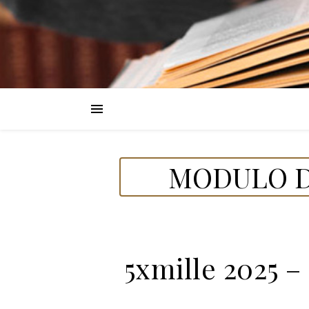
MODULO D
5xmille 2025 