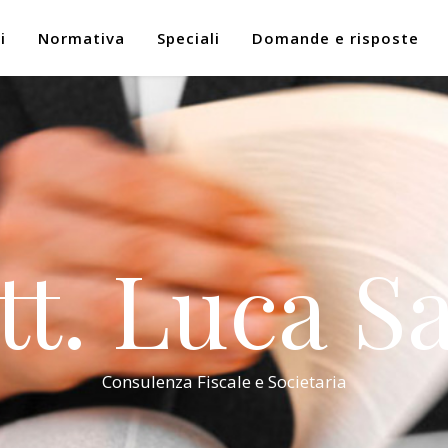
i
Normativa
Speciali
Domande e risposte
tt. Luca Sa
Consulenza Fiscale e Societaria