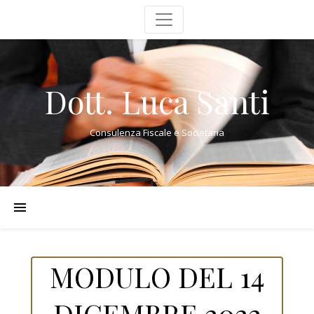
Dott. Luca Santi
Consulenza Fiscale e Societaria
MODULO DEL 14
DICEMBRE 2022