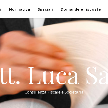
i
Normativa
Speciali
Domande e risposte
tt. Luca Sa
Consulenza Fiscale e Societaria