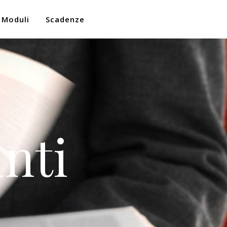
Moduli
Scadenze
nti