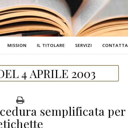
MISSION
IL TITOLARE
SERVIZI
CONTATTA
EL 4 APRILE 2003
cedura semplificata per
etichette