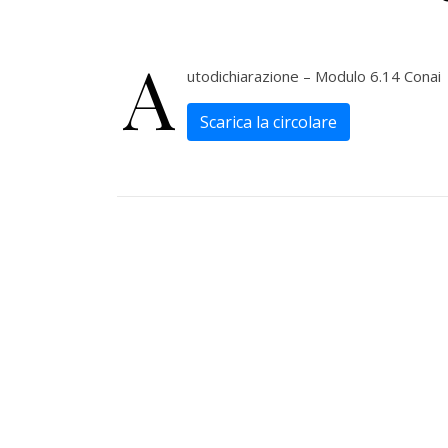
A
utodichiarazione – Modulo 6.14 Conai
Scarica la circolare