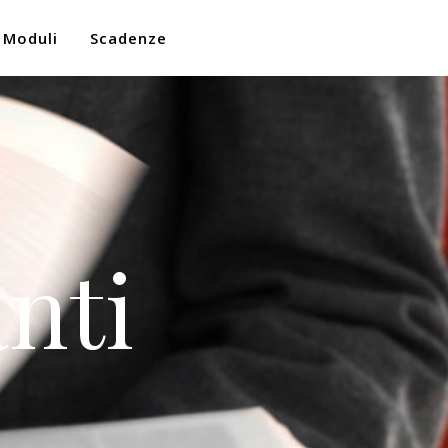
Moduli
Scadenze
nti