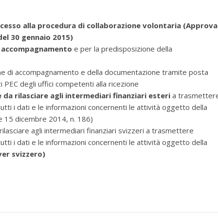
 accesso alla procedura di collaborazione volontaria (Approv
el 30 gennaio 2015)
 di accompagnamento
e per la predisposizione della
zione di accompagnamento e della documentazione tramite posta
zi PEC degli uffici competenti alla ricezione
 da rilasciare agli intermediari finanziari esteri
a trasmetter
tutti i dati e le informazioni concernenti le attività oggetto della
ge 15 dicembre 2014, n. 186)
rilasciare agli intermediari finanziari svizzeri a trasmettere
tutti i dati e le informazioni concernenti le attività oggetto della
er svizzero)