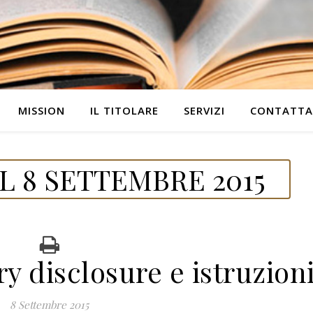
MISSION
IL TITOLARE
SERVIZI
CONTATTA
 8 SETTEMBRE 2015
y disclosure e istruzion
8 Settembre 2015