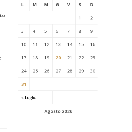
L
M
M
G
V
S
D
ato
1
2
3
4
5
6
7
8
9
10
11
12
13
14
15
16
17
18
19
20
21
22
23
e
24
25
26
27
28
29
30
31
« Luglio
Agosto 2026