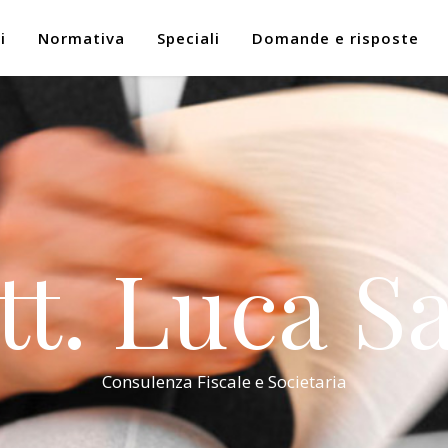
i
Normativa
Speciali
Domande e risposte
tt. Luca Sa
Consulenza Fiscale e Societaria