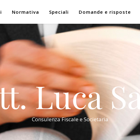
i
Normativa
Speciali
Domande e risposte
tt. Luca Sa
Consulenza Fiscale e Societaria