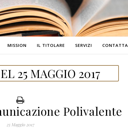
MISSION
IL TITOLARE
SERVIZI
CONTATTA
L 25 MAGGIO 2017
unicazione Polivalente
25 Maggio 2017