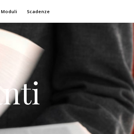
Moduli
Scadenze
nti