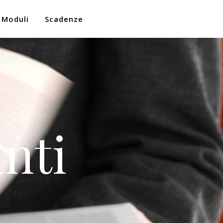
Moduli
Scadenze
nti