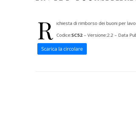
R
ichiesta di rimborso dei buoni per lavo
Codice:
SC52
– Versione:2.2 – Data Pu
Scarica la circolare