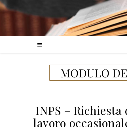
MODULO DEL
INPS – Richiesta 
lavoro occasionale