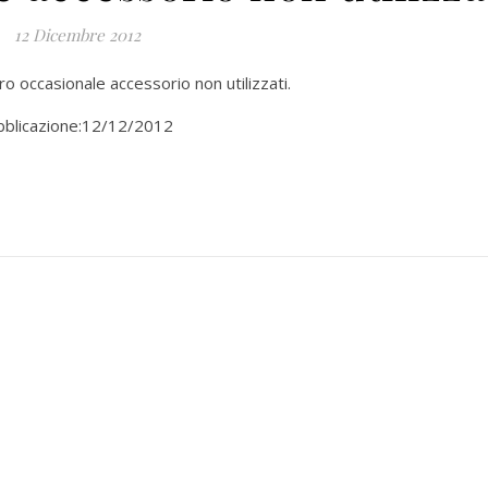
12 Dicembre 2012
ro occasionale accessorio non utilizzati.
bblicazione:12/12/2012