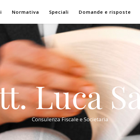
i
Normativa
Speciali
Domande e risposte
tt. Luca Sa
Consulenza Fiscale e Societaria