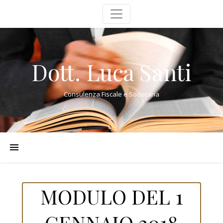
Dott. Luca Santi
Consulenza Fiscale e Societaria
MODULO DEL 1
GENNAIO 2018