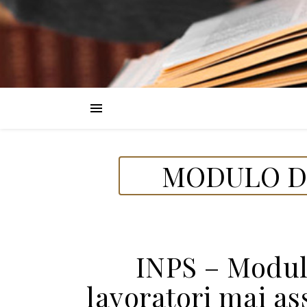
MODULO DE
INPS – Modul
lavoratori mai as