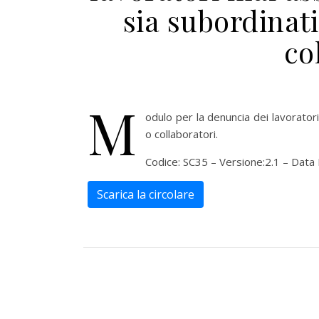
sia subordinat
co
M
odulo per la denuncia dei lavoratori
o collaboratori.
Codice: SC35 – Versione:2.1 – Data
Scarica la circolare