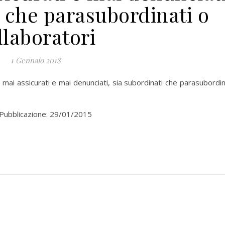
i che parasubordinati o
llaboratori
1 Gennaio 2018
 mai assicurati e mai denunciati, sia subordinati che parasubordin
 Pubblicazione: 29/01/2015