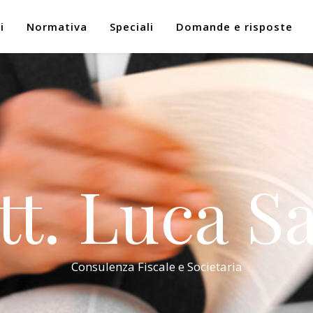
i
Normativa
Speciali
Domande e risposte
tt. Luca Sa
Consulenza Fiscale e Societaria