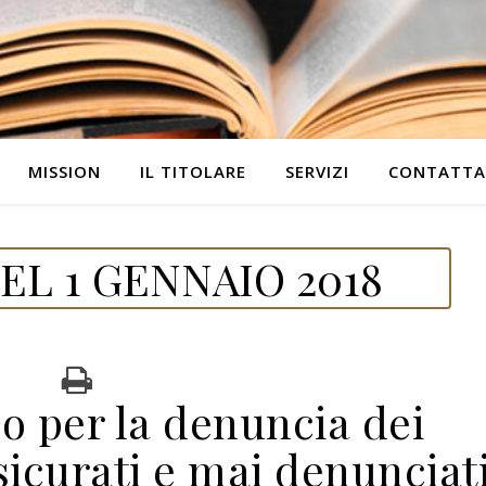
MISSION
IL TITOLARE
SERVIZI
CONTATTA
L 1 GENNAIO 2018
o per la denuncia dei
sicurati e mai denunciati