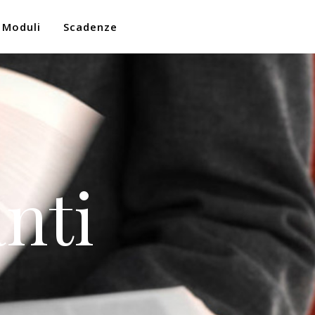
Moduli
Scadenze
nti