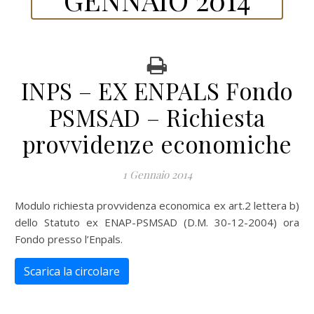
INPS – EX ENPALS Fondo
PSMSAD – Richiesta
provvidenze economiche
1 Gennaio 2014
Modulo richiesta provvidenza economica ex art.2 lettera b)
dello Statuto ex ENAP-PSMSAD (D.M. 30-12-2004) ora
Fondo presso l’Enpals.
Scarica la circolare