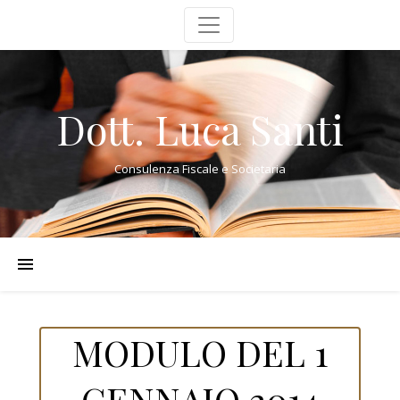
Dott. Luca Santi
Consulenza Fiscale e Societaria
MODULO DEL 1
GENNAIO 2014