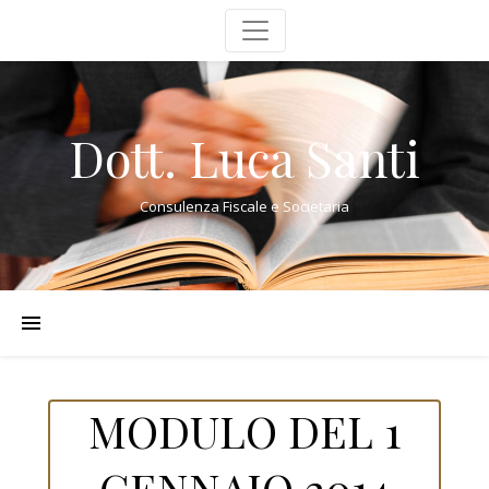
Dott. Luca Santi
Consulenza Fiscale e Societaria
MODULO DEL 1
GENNAIO 2014