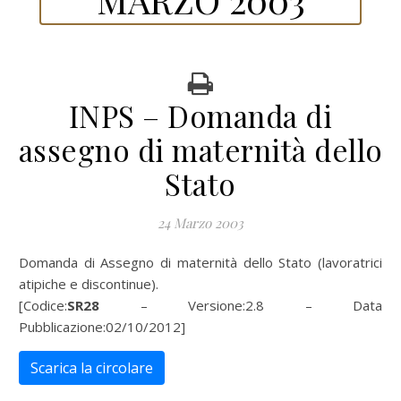
INPS – Domanda di
assegno di maternità dello
Stato
24 Marzo 2003
Domanda di Assegno di maternità dello Stato (lavoratrici
atipiche e discontinue).
[Codice:
SR28
– Versione:2.8 – Data
Pubblicazione:02/10/2012]
Scarica la circolare