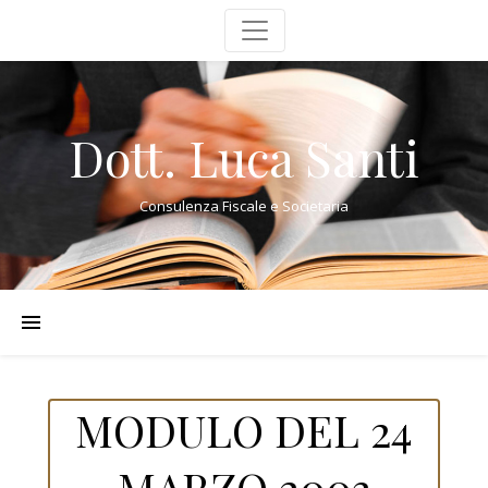
Dott. Luca Santi
Consulenza Fiscale e Societaria
MODULO DEL 24
MARZO 2003