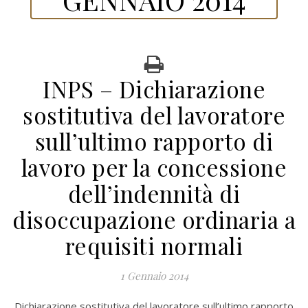
INPS – Dichiarazione
sostitutiva del lavoratore
sull’ultimo rapporto di
lavoro per la concessione
dell’indennità di
disoccupazione ordinaria a
requisiti normali
1 Gennaio 2014
Dichiarazione sostitutiva del lavoratore sull’ultimo rapporto