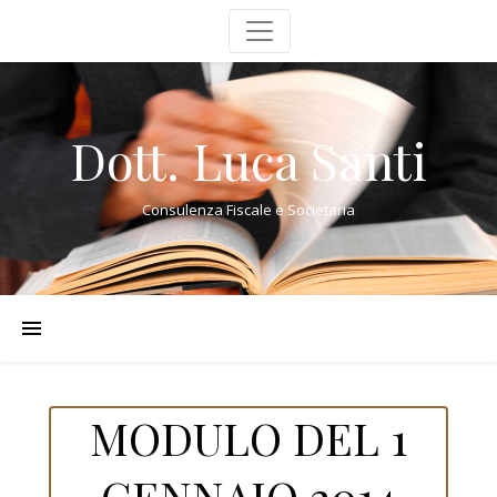
Dott. Luca Santi
Consulenza Fiscale e Societaria
MODULO DEL 1
GENNAIO 2014