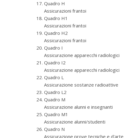
Quadro H
Assicurazioni frantoi
Quadro H1
Assicurazioni frantoi
Quadro H2
Assicurazioni frantoi
Quadro I
Assicurazione apparecchi radiologici
Quadro I2
Assicurazione apparecchi radiologici
Quadro L
Assicurazione sostanze radioattive
Quadro L2
Quadro M
Assicurazione alunni e insegnanti
Quadro M1
Assicurazione alunni/studenti
Quadro N
Assicurazione prove tecniche e d'arte