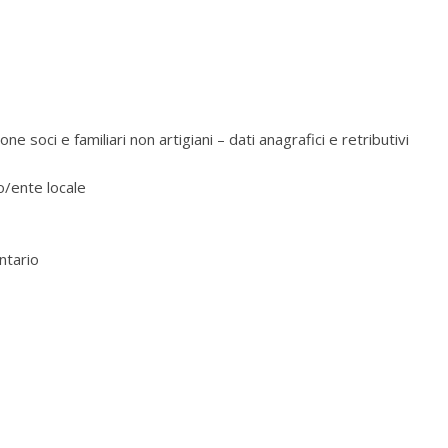
ne soci e familiari non artigiani – dati anagrafici e retributivi
o/ente locale
ntario