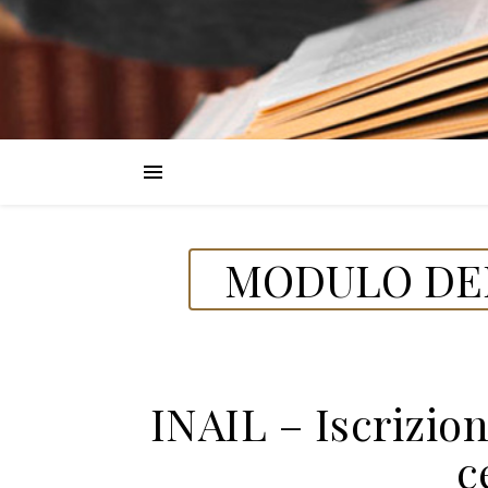
MODULO DEL
INAIL – Iscrizion
c