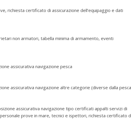
ve, richiesta certificato di assicurazione dell’equipaggio e dati
prietari non armatori, tabella minima di armamento, eventi
izione assicurativa navigazione pesca
izione assicurativa navigazione altre categorie (diverse dalla pesca
sizione assicurativa navigazione tipo certificati appalti servizi di
ersonale prove in mare, tecnici e ispettori, richiesta certificato d