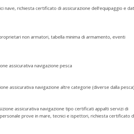
ci nave, richiesta certificato di assicurazione dell’equipaggio e dat
 proprietari non armatori, tabella minima di armamento, eventi
izione assicurativa navigazione pesca
zione assicurativa navigazione altre categorie (diverse dalla pesca
sizione assicurativa navigazione tipo certificati appalti servizi di
ersonale prove in mare, tecnici e ispettori, richiesta certificato d