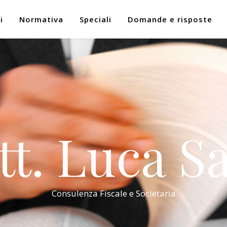
i
Normativa
Speciali
Domande e risposte
tt. Luca Sa
Consulenza Fiscale e Societaria