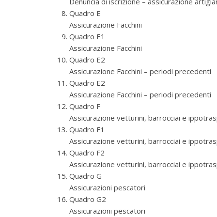
Denuncia di iscrizione – assicurazione artigian
Quadro E
Assicurazione Facchini
Quadro E1
Assicurazione Facchini
Quadro E2
Assicurazione Facchini – periodi precedenti
Quadro E2
Assicurazione Facchini – periodi precedenti
Quadro F
Assicurazione vetturini, barrocciai e ippotra
Quadro F1
Assicurazione vetturini, barrocciai e ippotra
Quadro F2
Assicurazione vetturini, barrocciai e ippotra
Quadro G
Assicurazioni pescatori
Quadro G2
Assicurazioni pescatori