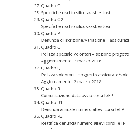
Quadro O
Specifiche rischio silicosi/asbestosi
Quadro O2
Specifiche rischio silicosi/asbestosi
Quadro P
Denuncia di iscrizione/variazione – assicurazio
Quadro Q
Polizza speciale volontari – sezione progett
Aggiornamento: 2 marzo 2018
Quadro Q1
Polizza volontari – soggetto assicurato/volo
Aggiornamento: 2 marzo 2018
Quadro R
Comunicazione data avvio corsi IeFP
Quadro R1
Denuncia annuale numero allievi corsi IeFP
Quadro R2
Rettifica denuncia numero allievi corsi IeFP