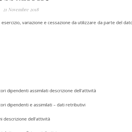
21 Novembre 2018
e, esercizio, variazione e cessazione da utilizzare da parte del dat
ori dipendenti assimilati descrizione dell'attività
ri dipendenti e assimilati – dati retributivi
i descrizione dell'attività