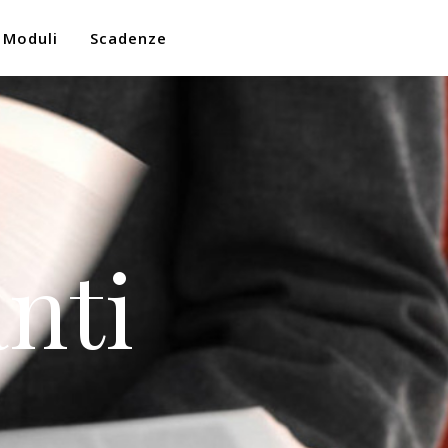
Moduli
Scadenze
nti