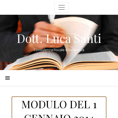
Dott. Luca Santi
Consulenza Fiscale e Societaria
MODULO DEL 1
GENNAIO 2014