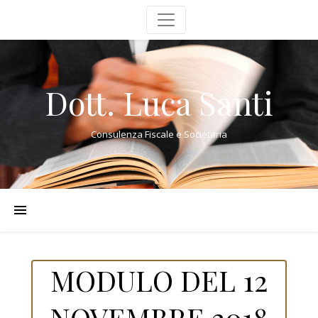
Dott. Luca Santi
Consulenza Fiscale e Societaria
MODULO DEL 12
NOVEMBRE 2018