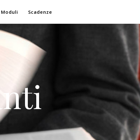
Moduli
Scadenze
nti