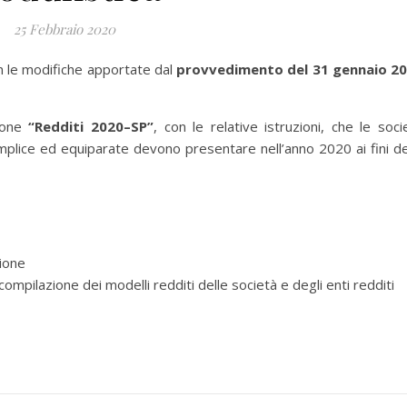
25 Febbraio 2020
 le modifiche apportate dal
provvedimento del 31 gennaio 2
ione
“Redditi 2020–SP”
, con le relative istruzioni, che le soci
emplice ed equiparate devono presentare nell’anno 2020 ai fini de
zione
ompilazione dei modelli redditi delle società e degli enti redditi