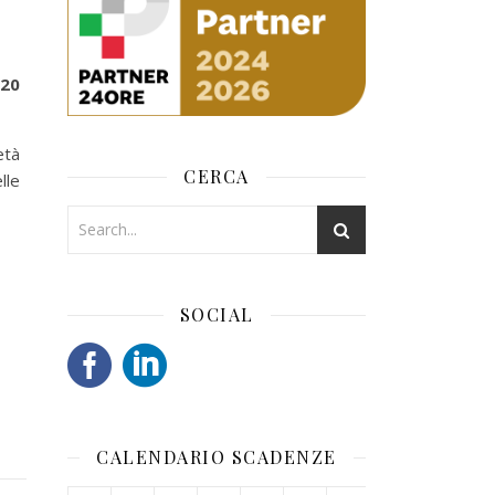
020
età
CERCA
lle
SOCIAL
CALENDARIO SCADENZE