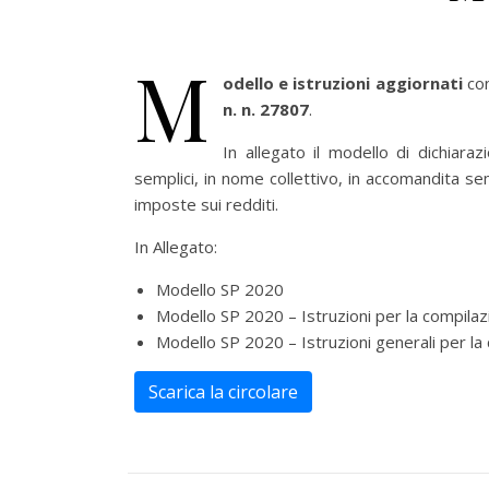
M
odello e istruzioni aggiornati
con
n. n. 27807
.
In allegato il modello di dichiaraz
semplici, in nome collettivo, in accomandita s
imposte sui redditi.
In Allegato:
Modello SP 2020
Modello SP 2020 – Istruzioni per la compila
Modello SP 2020 – Istruzioni generali per la c
Scarica la circolare