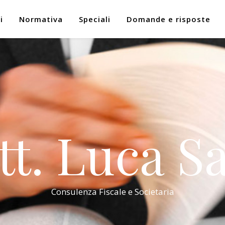
i
Normativa
Speciali
Domande e risposte
tt. Luca Sa
Consulenza Fiscale e Societaria