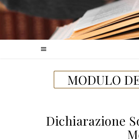
MODULO DEL
Dichiarazione S
M