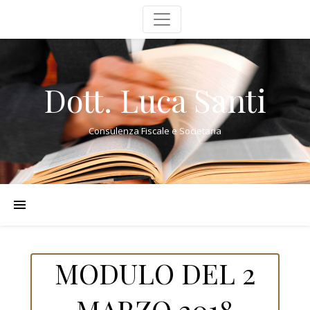
Dott. Luca Santi
Consulenza Fiscale e Societaria
MODULO DEL 2
MARZO 2018