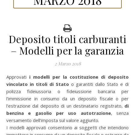
Deposito titoli carburanti
– Modelli per la garanzia
2 Marzo 2018
Approvati
i modelli per la costituzione di deposito
vincolato in titoli di Stato
o garantiti dallo Stato e di
polizza fideiussoria o fideiussione bancaria per
l’immissione in consumo da un deposito fiscale o per
l’estrazione dal deposito di un destinatario registrato,
di
benzina e gasolio per uso autotrazione
, senza
versamento dell’imposta sul valore aggiunto.
I modelli approvati consentono ai soggetti che intendono
immettere in consumo da un deposito fiscale o estrarre da