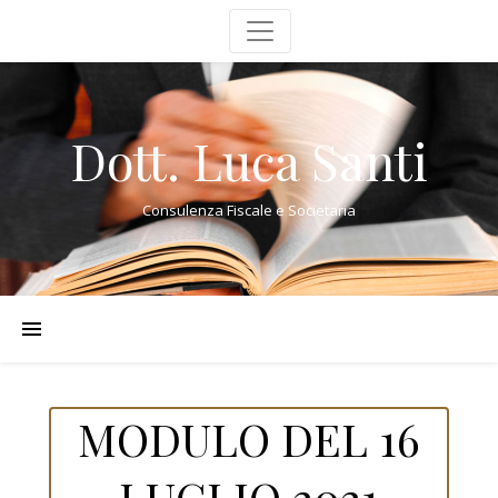
Dott. Luca Santi
Consulenza Fiscale e Societaria
MODULO DEL 16
LUGLIO 2021