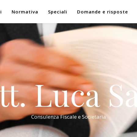
i
Normativa
Speciali
Domande e risposte
tt. Luca Sa
Consulenza Fiscale e Societaria