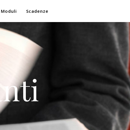
Moduli
Scadenze
nti