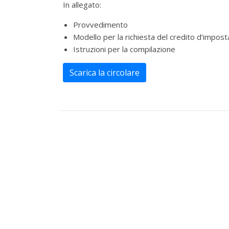
In allegato:
Provvedimento
Modello per la richiesta del credito d’impost
Istruzioni per la compilazione
Scarica la circolare