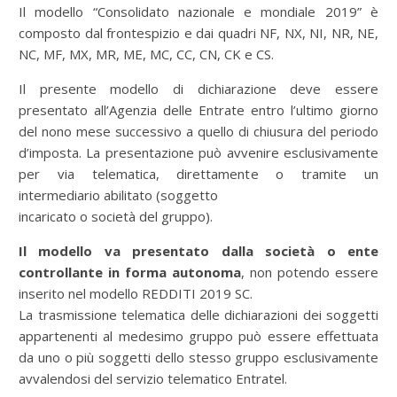
Il modello “Consolidato nazionale e mondiale 2019” è
composto dal frontespizio e dai quadri NF, NX, NI, NR, NE,
NC, MF, MX, MR, ME, MC, CC, CN, CK e CS.
Il presente modello di dichiarazione deve essere
presentato all’Agenzia delle Entrate entro l’ultimo giorno
del nono mese successivo a quello di chiusura del periodo
d’imposta. La presentazione può avvenire esclusivamente
per via telematica, direttamente o tramite un
intermediario abilitato (soggetto
incaricato o società del gruppo).
Il modello va presentato dalla società o ente
controllante in forma autonoma
, non potendo essere
inserito nel modello REDDITI 2019 SC.
La trasmissione telematica delle dichiarazioni dei soggetti
appartenenti al medesimo gruppo può essere effettuata
da uno o più soggetti dello stesso gruppo esclusivamente
avvalendosi del servizio telematico Entratel.