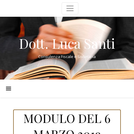
Dott. Luca Santi
Consulenza Fiscale e Societaria
MODULO DEL 6
MARZO 2019