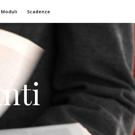
Moduli
Scadenze
nti