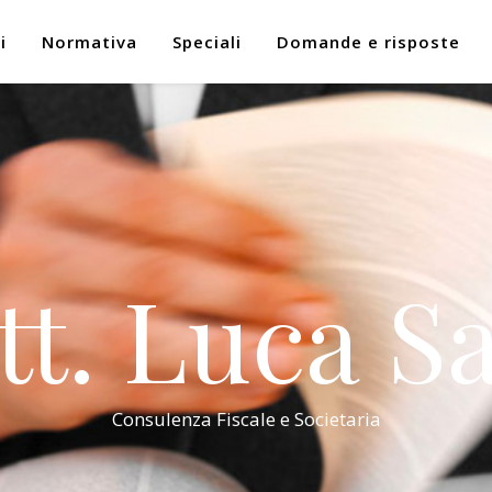
i
Normativa
Speciali
Domande e risposte
tt. Luca Sa
Consulenza Fiscale e Societaria