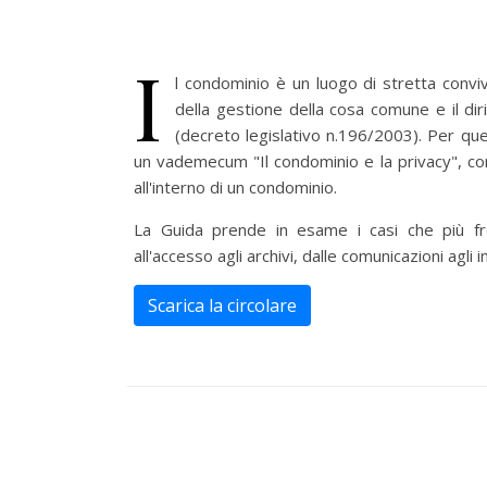
I
l condominio è un luogo di stretta convi
della gestione della cosa comune e il diri
(decreto legislativo n.196/2003). Per qu
un vademecum "Il condominio e la privacy", con
all'interno di un condominio.
La Guida prende in esame i casi che più fr
all'accesso agli archivi, dalle comunicazioni agli
Scarica la circolare