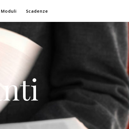
Moduli
Scadenze
nti