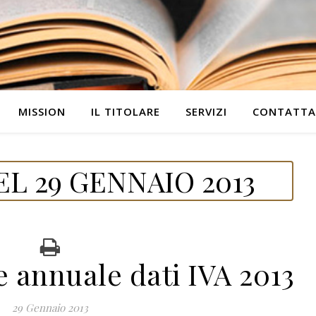
MISSION
IL TITOLARE
SERVIZI
CONTATTA
L 29 GENNAIO 2013
 annuale dati IVA 2013
29 Gennaio 2013