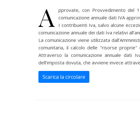
A
pprovate, con Provvedimento del 15
comunicazione annuale dati IVA appr
I contribuenti Iva, salvo alcune eccez
comunicazione annuale dei dati Iva relativi all’
La comunicazione viene utilizzata dall’Amministr
comunitaria, il calcolo delle "risorse propri
Attraverso la comunicazione annuale dati Iv
dell’imposta dovuta, che avviene invece attraver
Scarica la circolare