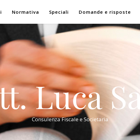
i
Normativa
Speciali
Domande e risposte
tt. Luca Sa
Consulenza Fiscale e Societaria