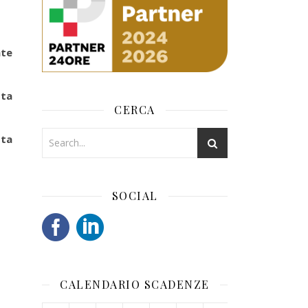
ate
tta
CERCA
sta
SOCIAL
CALENDARIO SCADENZE