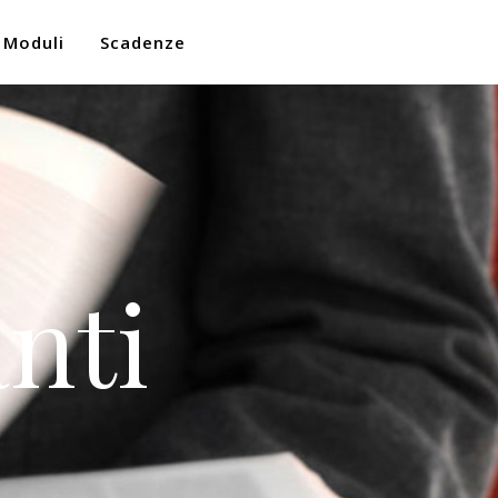
Moduli
Scadenze
nti