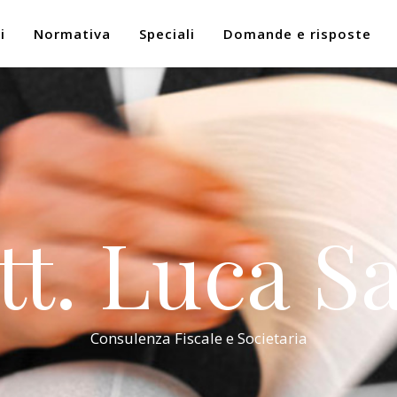
i
Normativa
Speciali
Domande e risposte
tt. Luca Sa
Consulenza Fiscale e Societaria