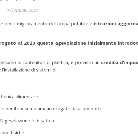
9 Gennaio 2024
e per il miglioramento dell'acqua potabile e
istruzioni aggiorn
rogato al 2023 questa agevolazione inizialmente introdo
 consumo di contenitori di plastica, è previsto un
credito d'impo
'installazione di sistemi di
rbonica alimentare
acque per il consumo umano erogate da acquedotti.
l’agevolazione è fissato a
sone fisiche