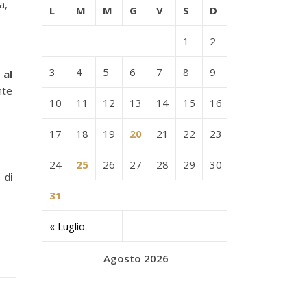
a,
L
M
M
G
V
S
D
1
2
3
4
5
6
7
8
9
 al
nte
10
11
12
13
14
15
16
17
18
19
20
21
22
23
24
25
26
27
28
29
30
 di
31
« Luglio
Agosto 2026