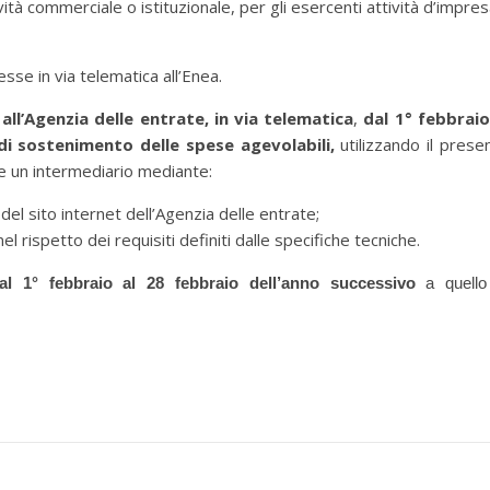
vità commerciale o istituzionale, per gli esercenti attività d’impres
sse in via telematica all’Enea.
l’Agenzia delle entrate, in via telematica
,
dal 1° febbraio
 di sostenimento delle spese agevolabili,
utilizzando il prese
te un intermediario mediante:
 del sito internet dell’Agenzia delle entrate;
nel rispetto dei requisiti definiti dalle specifiche tecniche.
al 1° febbraio al
28 febbraio dell’anno successivo
a
quello