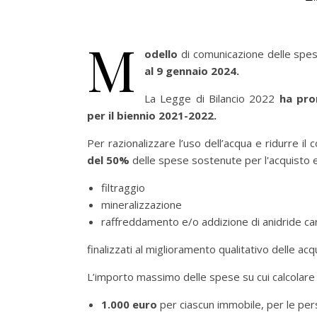
M
odello
di comunicazione delle spes
al 9 gennaio 2024.
La Legge di Bilancio 2022
ha pro
per il biennio 2021-2022.
Per razionalizzare l’uso dell’acqua e ridurre il
del 50%
delle spese sostenute per l'acquisto e l
filtraggio
mineralizzazione
raffreddamento e/o addizione di anidride ca
finalizzati al miglioramento qualitativo delle 
L’importo massimo delle spese su cui calcolare 
1.000 euro
per ciascun immobile, per le per