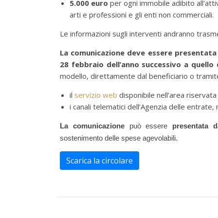
5.000 euro
per ogni immobile adibito all’atti
arti e professioni e gli enti non commerciali.
Le informazioni sugli interventi andranno trasme
La comunicazione deve essere presentata al
28 febbraio dell’anno successivo a quello
modello, direttamente dal beneficiario o trami
il
servizio web
disponibile nell’area riservata
i canali telematici dell’Agenzia delle entrate, 
La comunicazione
può essere
presentata d
sostenimento delle spese agevolabili.
Scarica la circolare