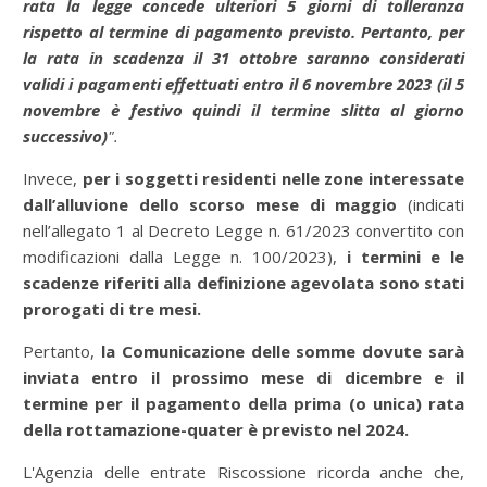
rata la legge concede ulteriori 5 giorni di tolleranza
rispetto al termine di pagamento previsto. Pertanto, per
la rata in scadenza il 31 ottobre saranno considerati
validi i pagamenti effettuati entro il 6 novembre 2023 (il 5
novembre è festivo quindi il termine slitta al giorno
successivo)
".
Invece,
per i soggetti residenti nelle zone interessate
dall’alluvione dello scorso mese di maggio
(indicati
nell’allegato 1 al Decreto Legge n. 61/2023 convertito con
modificazioni dalla Legge n. 100/2023),
i termini e le
scadenze riferiti alla definizione agevolata sono stati
prorogati di tre mesi.
Pertanto,
la Comunicazione delle somme dovute sarà
inviata entro il prossimo mese di dicembre e il
termine per il pagamento della prima (o unica) rata
della rottamazione-quater è previsto nel 2024.
L'Agenzia delle entrate Riscossione ricorda anche che,