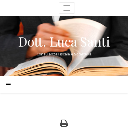
Dott. Luca Santi
Consulenza Fiscale e Societaria