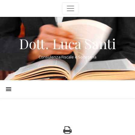
Dott. Luca Santi
Consulenza Fiscale e Societaria