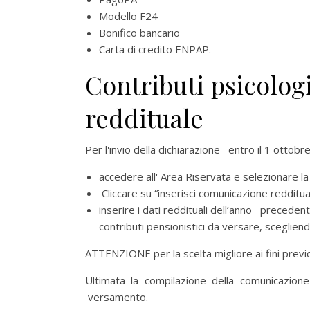
Modello F24
Bonifico bancario
Carta di credito ENPAP.
Contributi psicologi
reddituale
Per l'invio della dichiarazione entro il 1 ottobr
accedere all' Area Riservata e selezionare la
Cliccare su “inserisci comunicazione redditu
inserire i dati reddituali dell’anno precedent
contributi pensionistici da versare, sceglien
ATTENZIONE per la scelta migliore ai fini previ
Ultimata la compilazione della comunicazion
versamento.