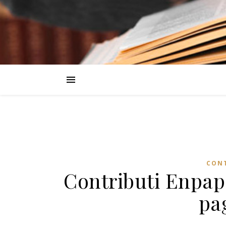
CONT
Contributi Enpap 
pa