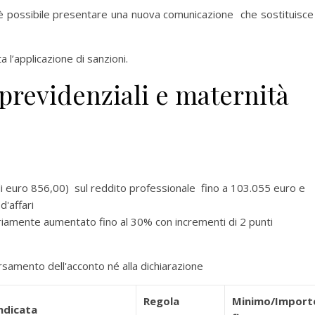
i, è possibile presentare una nuova comunicazione che sostituisce
’applicazione di sanzioni.
 previdenziali e maternità
i euro 856,00) sul reddito professionale fino a 103.055 euro e
d'affari
riamente aumentato fino al 30% con incrementi di 2 punti
versamento dell'acconto né alla dichiarazione
Regola
Minimo/Import
ndicata