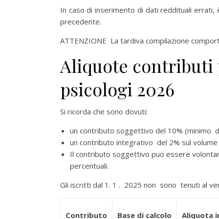
In caso di inserimento di dati reddituali errat
precedente.
ATTENZIONE La tardiva compilazione comporta l
Aliquote contributi
psicologi 2026
Si ricorda che sono dovuti:
un contributo soggettivo del 10% (minimo d
un contributo integrativo del 2% sul volume 
Il contributo soggettivo puo essere volonta
percentuali.
Gli iscritti dal 1. 1 . 2025 non sono tenuti al 
Contributo
Base di calcolo
Aliquota i