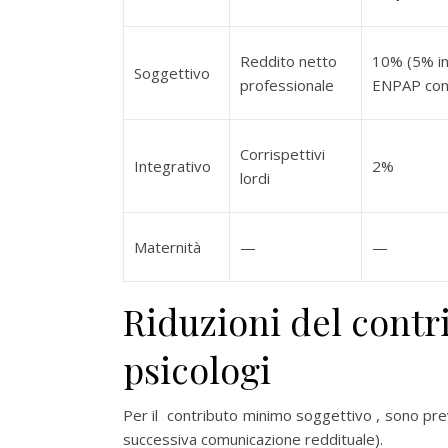
Reddito netto
10% (5% in 
Soggettivo
professionale
ENPAP con
Corrispettivi
Integrativo
2%
lordi
Maternità
—
—
Riduzioni del contr
psicologi
Per il contributo minimo soggettivo , sono pre
successiva comunicazione reddituale).