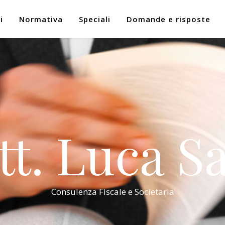
i
Normativa
Speciali
Domande e risposte
tt. Luca Sa
Consulenza Fiscale e Societaria