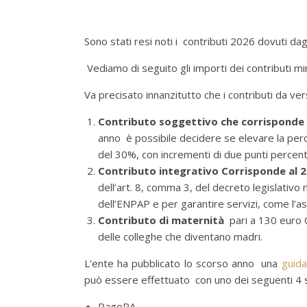
Sono stati resi noti i contributi 2026 dovuti da
Vediamo di seguito gli importi dei contributi m
Va precisato innanzitutto che i contributi da v
Contributo soggettivo che corrisponde 
anno è possibile decidere se elevare la per
del 30%, con incrementi di due punti percent
Contributo integrativo Corrisponde al 2
dell’art. 8, comma 3, del decreto legislativ
dell’ENPAP e per garantire servizi, come l’ass
Contributo di maternità
pari a 130 euro C
delle colleghe che diventano madri.
L'ente ha pubblicato lo scorso anno una
guida
può essere effettuato con uno dei seguenti 4 
PagoPA