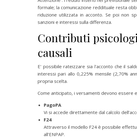
Attenzione : i redditi inseriti nel previsionale
formale; la comunicazione reddituale resta obbl
riduzione utilizzata in acconto. Se poi non sp
sanzioni e interessi sulla differenza.
Contributi psicolog
causali
E' possibile rateizzare sia l'acconto che il sal
interessi pari allo 0,225% mensile (2,70% ann
propria scelta.
Come anticipato, i versamenti devono essere ef
PagoPA
Vi si accede direttamente dal calcolo dell’a
F24
Attraverso il modello F24 è possibile effettua
all’ENPAP.