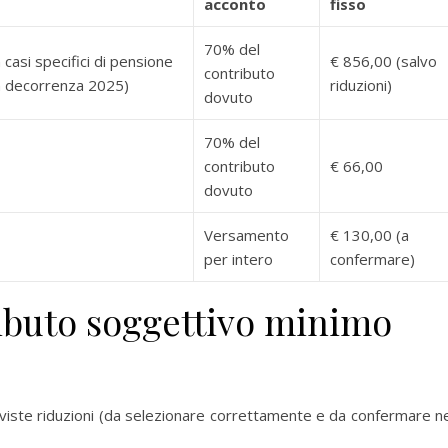
acconto
fisso
70% del
casi specifici di pensione
€ 856,00 (salvo
contributo
 decorrenza 2025)
riduzioni)
dovuto
70% del
contributo
€ 66,00
dovuto
Versamento
€ 130,00 (a
per intero
confermare)
ibuto soggettivo minimo
viste riduzioni (da selezionare correttamente e da confermare ne