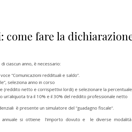
: come fare la dichiarazion
e di ciascun anno, è necessario:
 voce “Comunicazioni reddituali e saldo”.
ale”, seleziona anno in corso
e (reddito netto e corrispettivi lordi) e selezionare la percentuale
do un’aliquota tra il 10% e il 30% del reddito professionale netto
denziali è presente un simulatore del “guadagno fiscale“.
e annuale si ottiene l'importo dovuto e le diverse modalità