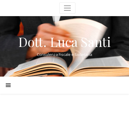
Dott. Luca Santi
Consulenza Fiscale e Societaria