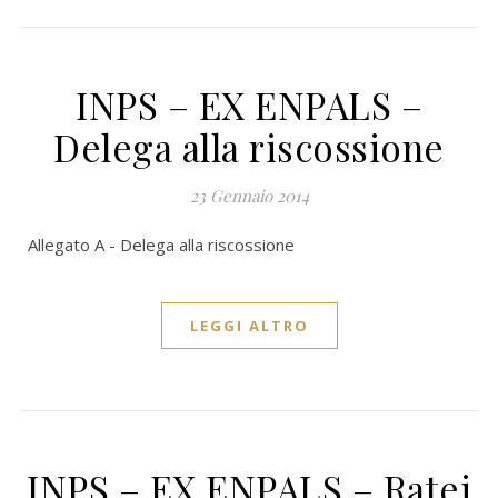
INPS – EX ENPALS –
Delega alla riscossione
23 Gennaio 2014
Allegato A - Delega alla riscossione
LEGGI ALTRO
INPS – EX ENPALS – Ratei