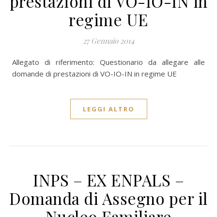
prestazioni di VO-IO-IN in
regime UE
27 Gennaio 2014
Allegato di riferimento: Questionario da allegare alle
domande di prestazioni di VO-IO-IN in regime UE
LEGGI ALTRO
INPS – EX ENPALS –
Domanda di Assegno per il
Nucleo Familiare