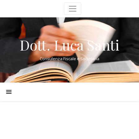
Dott. Luca Santi
Consulenza Fiscale e Societaria