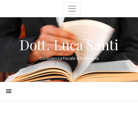
Dott. Luca Santi
Consulenza Fiscale e Societaria