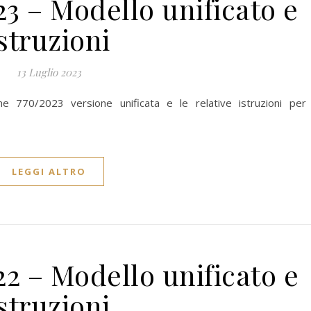
3 – Modello unificato e
istruzioni
13 Luglio 2023
ne 770/2023 versione unificata e le relative istruzioni per 
LEGGI ALTRO
2 – Modello unificato e
istruzioni