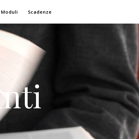
Moduli
Scadenze
nti