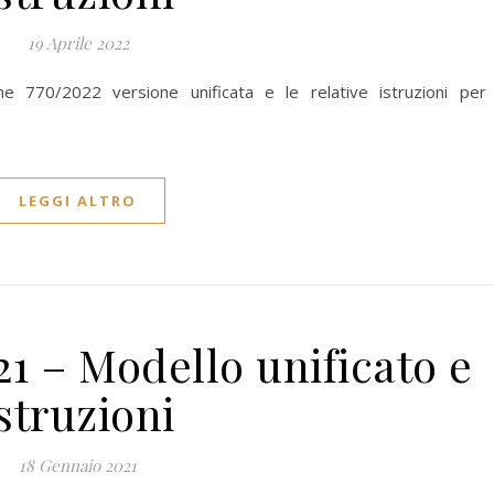
19 Aprile 2022
ne 770/2022 versione unificata e le relative istruzioni per 
LEGGI ALTRO
1 – Modello unificato e
istruzioni
18 Gennaio 2021