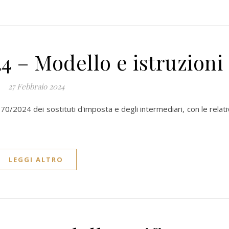
4 – Modello e istruzioni
27 Febbraio 2024
70/2024 dei sostituti d'imposta e degli intermediari, con le relat
LEGGI ALTRO