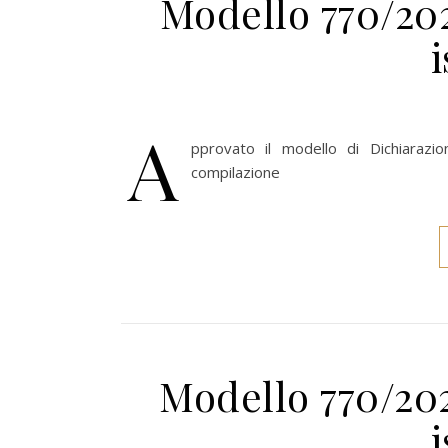
Modello 770/202
A
pprovato il modello di Dichiarazio
compilazione
Modello 770/202