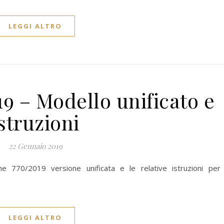
LEGGI ALTRO
9 – Modello unificato e
istruzioni
22 Gennaio 2019
ne 770/2019 versione unificata e le relative istruzioni per 
LEGGI ALTRO