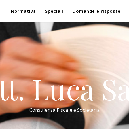
i
Normativa
Speciali
Domande e risposte
tt. Luca Sa
Consulenza Fiscale e Societaria