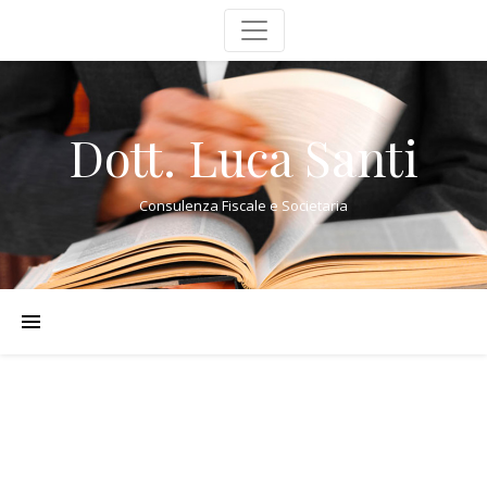
Dott. Luca Santi
Consulenza Fiscale e Societaria