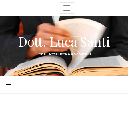
Dott. Luca Santi
Consulenza Fiscale e Societaria