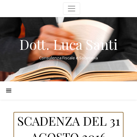
Dott. Luca Santi
Consulenza Fiscale e Societaria
SCADENZA DEL 31
AGOSTO 2016