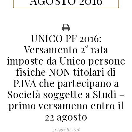
UNICO PF 2016:
Versamento 2° rata
imposte da Unico persone
fisiche NON titolari di
P.IVA che partecipano a
Società soggette a Studi –
primo versameno entro il
22 agosto
31 Agosto 2016