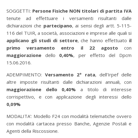
SOGGETTI:
Persone Fisiche NON titolari di partita IVA
tenute ad effettuare i versamenti risultanti dalle
dichiarazioni che
partecipano
, ai sensi degli artt. 5-115-
116 del TUIR, a società, associazioni e imprese alle quali si
applicano gli studi di settore
, che hanno effettuato
il
primo versamento entro il 22 agosto
con
maggiorazione
dello
0,40%
, per effetto del Dpcm
15.06.2016.
ADEMPIMENTO:
Versamento 2° rata
, dell’Irpef delle
altre imposte risultanti dalle dichiarazioni annuali, con
maggiorazione dello 0,40%
a titolo di interesse
corrispettivo, e con applicazione degli interessi dello
0,09%
MODALITA’: Modello F24 con modalità telematiche ovvero
con modalità cartacea presso Banche, Agenzie Postali e
Agenti della Riscossione.