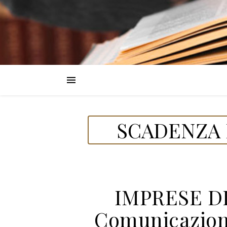
SCADENZA 
IMPRESE D
Comunicazione