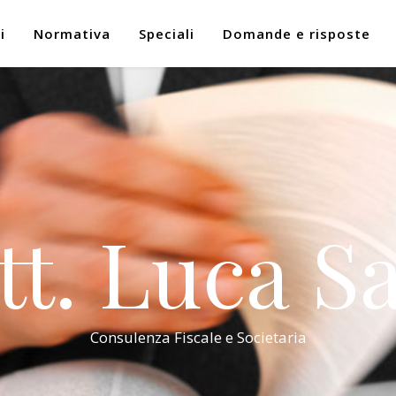
i
Normativa
Speciali
Domande e risposte
tt. Luca Sa
Consulenza Fiscale e Societaria