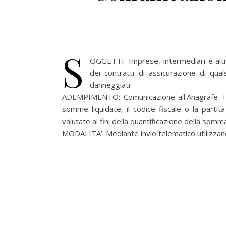
S
OGGETTI: Imprese, intermediari e altri
dei contratti di assicurazione di qua
danneggiati
ADEMPIMENTO: Comunicazione all'Anagrafe Tribu
somme liquidate, il codice fiscale o la partit
valutate ai fini della quantificazione della somma
MODALITA’: Mediante invio telematico utilizzando