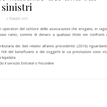
sinistri
2 Maggio 2017
 operatori del settore delle assicurazioni che erogano, in ragi
lsiasi ramo, somme di denaro a qualsiasi titolo nei confronti 
taria dei dati relativi all'anno precedente (2016) riguardanti
a IVA del beneficiario e dei soggetti le cui prestazioni sono st
 liquidata
 il servizio Entratel o Fisconline