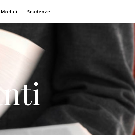
Moduli
Scadenze
nti