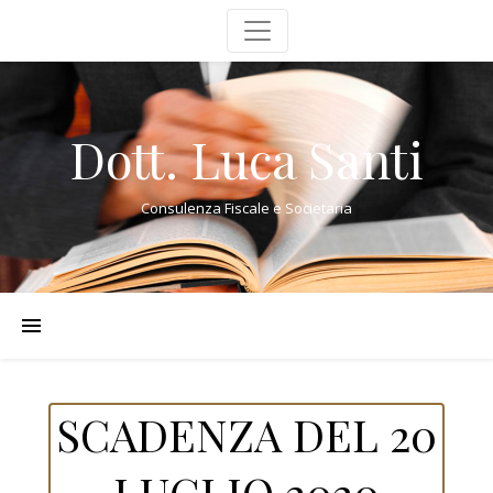
Dott. Luca Santi
Consulenza Fiscale e Societaria
SCADENZA DEL 20
LUGLIO 2020