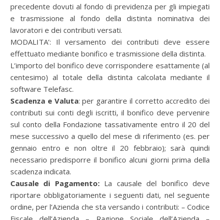
precedente dovuti al fondo di previdenza per gli impiegati
e trasmissione al fondo della distinta nominativa dei
lavoratori e dei contributi versati.
MODALITA’: Il versamento dei contributi deve essere
effettuato mediante bonifico e trasmissione della distinta.
L’importo del bonifico deve corrispondere esattamente (al
centesimo) al totale della distinta calcolata mediante il
software Telefasc.
Scadenza e Valuta
: per garantire il corretto accredito dei
contributi sui conti degli iscritti, il bonifico deve pervenire
sul conto della Fondazione tassativamente entro il 20 del
mese successivo a quello del mese di riferimento (es. per
gennaio entro e non oltre il 20 febbraio); sarà quindi
necessario predisporre il bonifico alcuni giorni prima della
scadenza indicata.
Causale di Pagamento:
La causale del bonifico deve
riportare obbligatoriamente i seguenti dati, nel seguente
ordine, per l’Azienda che sta versando i contributi: – Codice
Fiscale dell’Azienda – Ragione Sociale dell’Azienda –