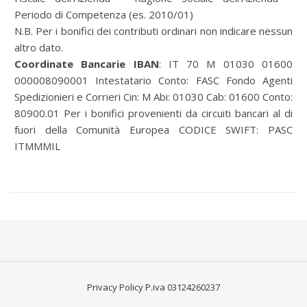
Periodo di Competenza (es. 2010/01)
N.B. Per i bonifici dei contributi ordinari non indicare nessun
altro dato.
Coordinate Bancarie IBAN
: IT 70 M 01030 01600
000008090001 Intestatario Conto: FASC Fondo Agenti
Spedizionieri e Corrieri Cin: M Abi: 01030 Cab: 01600 Conto:
80900.01 Per i bonifici provenienti da circuiti bancari al di
fuori della Comunità Europea CODICE SWIFT: PASC
ITMMMIL
Privacy Policy
P.iva 03124260237