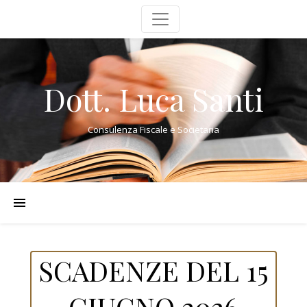
Dott. Luca Santi
Consulenza Fiscale e Societaria
SCADENZE DEL 15
GIUGNO 2026