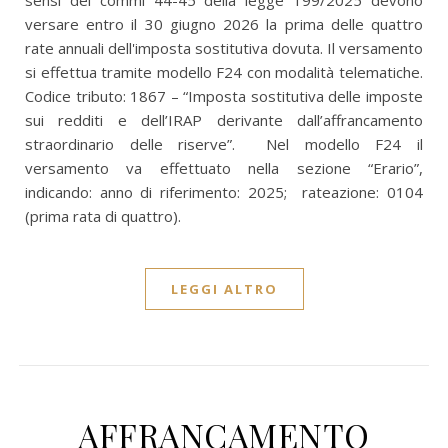
sensi dei commi 44-45 della legge 199/2025 devono
versare entro il 30 giugno 2026 la prima delle quattro
rate annuali dell'imposta sostitutiva dovuta. Il versamento
si effettua tramite modello F24 con modalità telematiche.
Codice tributo: 1867 – “Imposta sostitutiva delle imposte
sui redditi e dell’IRAP derivante dall’affrancamento
straordinario delle riserve”. Nel modello F24 il
versamento va effettuato nella sezione “Erario”,
indicando: anno di riferimento: 2025; rateazione: 0104
(prima rata di quattro).
LEGGI ALTRO
AFFRANCAMENTO