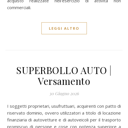
acquisto realizzate nell'esercizio di attività non
commerciali.
LEGGI ALTRO
SUPERBOLLO AUTO |
Versamento
30 Giugno 2026
I soggetti proprietari, usufruttuari, acquirenti con patto di
riservato dominio, ovvero utilizzatori a titolo di locazione
finanziaria di autovetture e di autoveicoli per il trasporto
promiscuo di persone e cose con potenza superiore a