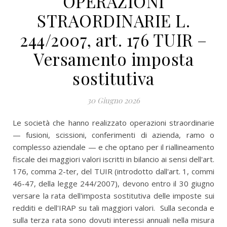
OPERAZIONI
STRAORDINARIE L.
244/2007, art. 176 TUIR –
Versamento imposta
sostitutiva
30 Giugno 2026
Le società che hanno realizzato operazioni straordinarie
— fusioni, scissioni, conferimenti di azienda, ramo o
complesso aziendale — e che optano per il riallineamento
fiscale dei maggiori valori iscritti in bilancio ai sensi dell'art.
176, comma 2-ter, del TUIR (introdotto dall'art. 1, commi
46-47, della legge 244/2007), devono entro il 30 giugno
versare la rata dell'imposta sostitutiva delle imposte sui
redditi e dell'IRAP su tali maggiori valori. Sulla seconda e
sulla terza rata sono dovuti interessi annuali nella misura