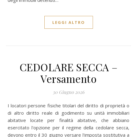
degli immobili detenuti…
LEGGI ALTRO
CEDOLARE SECCA –
Versamento
30 Giugno 2026
I locatori persone fisiche titolari del diritto di proprietà o
di altro diritto reale di godimento su unità immobiliari
abitative locate per finalità abitative, che abbiano
esercitato l'opzione per il regime della cedolare secca,
devono entro il 30 giugno versare l'imposta sostitutiva a