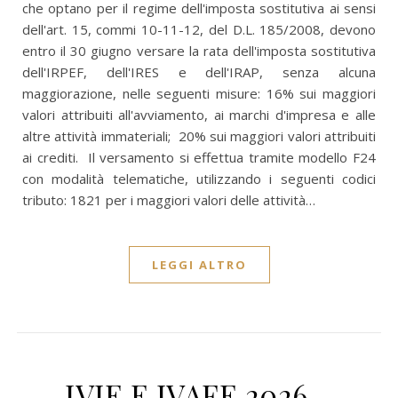
che optano per il regime dell'imposta sostitutiva ai sensi
dell'art. 15, commi 10-11-12, del D.L. 185/2008, devono
entro il 30 giugno versare la rata dell'imposta sostitutiva
dell'IRPEF, dell'IRES e dell'IRAP, senza alcuna
maggiorazione, nelle seguenti misure: 16% sui maggiori
valori attribuiti all'avviamento, ai marchi d'impresa e alle
altre attività immateriali; 20% sui maggiori valori attribuiti
ai crediti. Il versamento si effettua tramite modello F24
con modalità telematiche, utilizzando i seguenti codici
tributo: 1821 per i maggiori valori delle attività…
LEGGI ALTRO
IVIE E IVAFE 2026 –