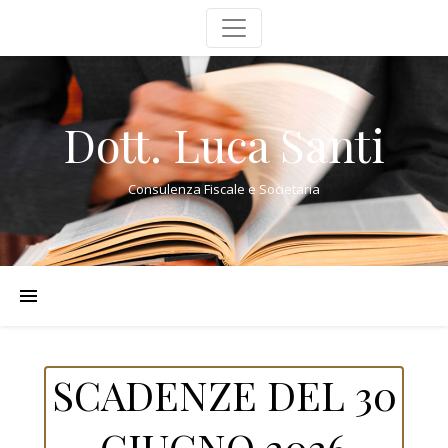
Dott. Luca Santi
Consulenza Fiscale e Societaria
SCADENZE DEL 30
GIUGNO 2026