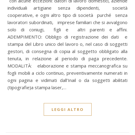
con alcune eccezioni: datori di lavoro domestici, aziende
individuali artigiane senza dipendenti, società
cooperative, e ogni altro tipo di società purché senza
lavoratori subordinati, imprese familiari che si avvalgono
solo di coniugi, figli e altri parenti e affini.
ADEMPIMENTO: Obbligo di registrazione dei dati e
stampa del Libro unico del lavoro o, nel caso di soggetti
gestori, di consegna di copia al soggetto obbligato alla
tenuta, in relazione al periodo di paga precedente.
MODALITÀ: elaborazione e stampa meccanografica su
fogli mobili a ciclo continuo, preventivamente numerati in
ogni pagina e vidimati dall’Inail o da soggetti abilitati
(tipografie)a stampa laser,…
LEGGI ALTRO